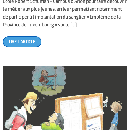
Ecole Robert Schuman – Campus d’Arlon pour faire découvrir
le métier aux plus jeunes, en leur permettant notamment
de participer à l’implantation du sanglier « Emblême de la
Province de Luxembourg » sur le […]
LIRE L'ARTICLE