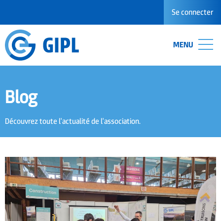
Se connecter
MENU
Blog
Découvrez toute l'actualité de l'association.