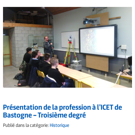
Présentation de la profession à l’ICET de
Bastogne – Troisième degré
Publié dans la catégorie:
Historique