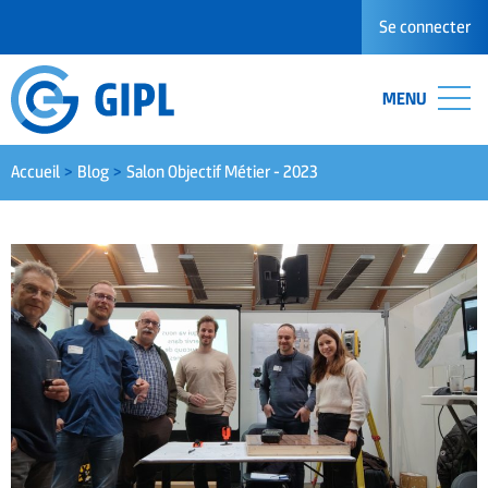
Se connecter
MENU
Accueil
Blog
Salon Objectif Métier - 2023